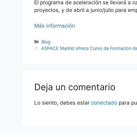
El programa de aceleración se llevará a 
proyectos, y de abril a junio/julio para e
Más información
Categorías
Blog
Navegación
ASPACE Madrid ofrece Curso de Formación de V
de
entradas
Deja un comentario
Lo siento, debes estar
conectado
para pu