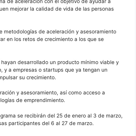
 de aceleración con el objetivo de ayudar a
en mejorar la calidad de vida de las personas
ce metodologías de aceleración y asesoramiento
ar en los retos de crecimiento a los que se
e hayan desarrollado un producto mínimo viable y
o, y a empresas o startups que ya tengan un
mpulsar su crecimiento.
eración y asesoramiento, así como acceso a
logías de emprendimiento.
ograma se recibirán del 25 de enero al 3 de marzo,
as participantes del 6 al 27 de marzo.