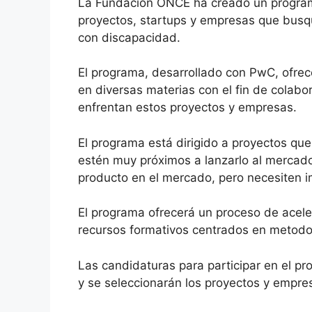
La Fundación ONCE ha creado un programa
proyectos, startups y empresas que busqu
con discapacidad.
El programa, desarrollado con PwC, ofre
en diversas materias con el fin de colabor
enfrentan estos proyectos y empresas.
El programa está dirigido a proyectos qu
estén muy próximos a lanzarlo al mercad
producto en el mercado, pero necesiten i
El programa ofrecerá un proceso de acel
recursos formativos centrados en metodo
Las candidaturas para participar en el pr
y se seleccionarán los proyectos y empres