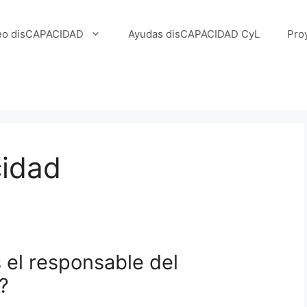
eo disCAPACIDAD
Ayudas disCAPACIDAD CyL
Pro
cidad
 el responsable del
?