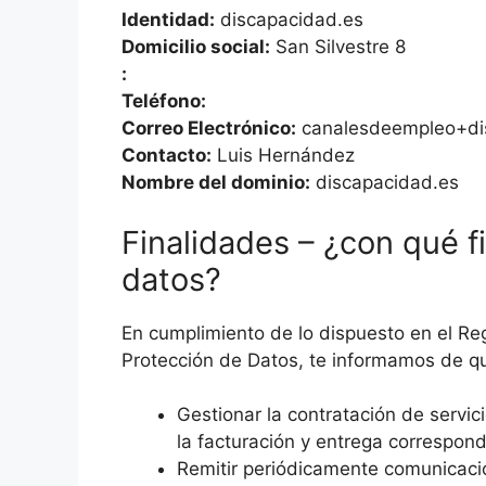
Identidad:
discapacidad.es
Domicilio social:
San Silvestre 8
:
Teléfono:
Correo Electrónico:
canalesdeempleo+di
Contacto:
Luis Hernández
Nombre del dominio:
discapacidad.es
Finalidades – ¿con qué f
datos?
En cumplimiento de lo dispuesto en el R
Protección de Datos, te informamos de que
Gestionar la contratación de servic
la facturación y entrega correspond
Remitir periódicamente comunicacio