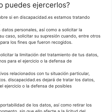
mo puedes ejercerlos?
obre si en discapacidad.es estamos tratando
.
datos personales, así como a solicitar la
 su caso, solicitar su supresión cuando, entre otros
para los fines que fueron recogidos.
icitar la limitación del tratamiento de tus datos,
s para el ejercicio o la defensa de
vos relacionados con tu situación particular,
os. discapacidad.es dejará de tratar los datos,
el ejercicio o la defensa de posibles
ortabilidad de los datos, así como retirar los
omento, sin que ello afecte a la licitud del