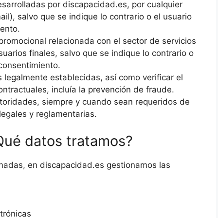
esarrolladas por discapacidad.es, por cualquier
il), salvo que se indique lo contrario o el usuario
ento.
 promocional relacionada con el sector de servicios
uarios finales, salvo que se indique lo contrario o
consentimiento.
 legalmente establecidas, así como verificar el
ntractuales, incluía la prevención de fraude.
toridades, siempre y cuando sean requeridos de
legales y reglamentarias.
Qué datos tratamos?
onadas, en discapacidad.es gestionamos las
trónicas