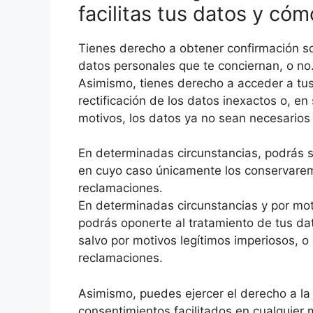
facilitas tus datos y có
Tienes derecho a obtener confirmación s
datos personales que te conciernan, o no
Asimismo, tienes derecho a acceder a tus 
rectificación de los datos inexactos o, en
motivos, los datos ya no sean necesarios 
En determinadas circunstancias, podrás sol
en cuyo caso únicamente los conservaremo
reclamaciones.
En determinadas circunstancias y por moti
podrás oponerte al tratamiento de tus dat
salvo por motivos legítimos imperiosos, o 
reclamaciones.
Asimismo, puedes ejercer el derecho a la p
consentimientos facilitados en cualquier m