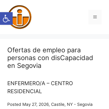
Saltar
al
Abrir barra de herramientas
contenido
Menú
Ofertas de empleo para
personas con disCapacidad
en Segovia
ENFERMERO/A – CENTRO
RESIDENCIAL
Posted May 27, 2026, Castile, NY - Segovia