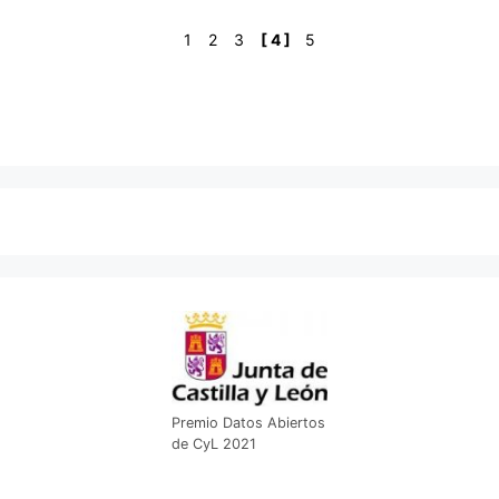
1
2
3
[ 4 ]
5
Premio Datos Abiertos
de CyL 2021