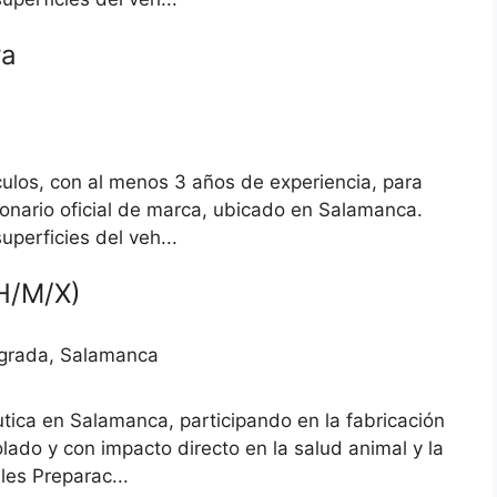
ra
culos, con al menos 3 años de experiencia, para
onario oficial de marca, ubicado en Salamanca.
uperficies del veh...
H/M/X)
agrada, Salamanca
tica en Salamanca, participando en la fabricación
lado y con impacto directo en la salud animal y la
les Preparac...