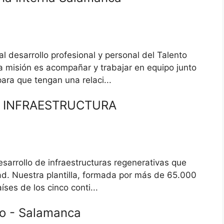
esarrollo profesional y personal del Talento
a misión es acompañar y trabajar en equipo junto
ara que tengan una relaci...
A INFRAESTRUCTURA
sarrollo de infraestructuras regenerativas que
ad. Nuestra plantilla, formada por más de 65.000
ses de los cinco conti...
mo - Salamanca