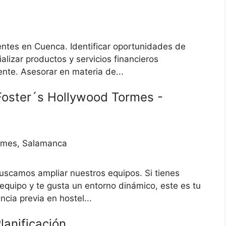
ientes en Cuenca. Identificar oportunidades de
alizar productos y servicios financieros
nte. Asesorar en materia de...
 Foster´s Hollywood Tormes -
ormes, Salamanca
scamos ampliar nuestros equipos. Si tienes
equipo y te gusta un entorno dinámico, este es tu
ncia previa en hostel...
lanificación