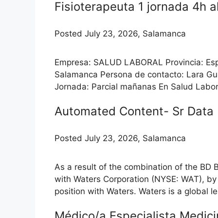
Fisioterapeuta 1 jornada 4h 
Posted July 23, 2026, Salamanca
Empresa: SALUD LABORAL Provincia: Esp
Salamanca Persona de contacto: Lara Guer
Jornada: Parcial mañanas En Salud Labora
Automated Content- Sr Data E
Posted July 23, 2026, Salamanca
As a result of the combination of the BD 
with Waters Corporation (NYSE: WAT), by ap
position with Waters. Waters is a global lea
Médico/a Especialista Medic