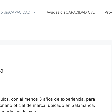
eo disCAPACIDAD
Ayudas disCAPACIDAD CyL
Pro
ra
culos, con al menos 3 años de experiencia, para
onario oficial de marca, ubicado en Salamanca.
uperficies del veh...