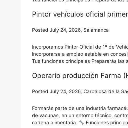
Pintor vehículos oficial prime
Posted July 24, 2026, Salamanca
Incorporamos Pintor Oficial de 1ª de Vehí
incorporarse a empleo estable en concesi
Tus funciones principales Prepararás las s
Operario producción Farma (
Posted July 24, 2026, Carbajosa de la S
Formarás parte de una industria farmacéu
de vacunas, en un entorno técnico, contro
cadena alimentaria.
Funciones principa