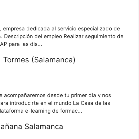
 empresa dedicada al servicio especializado de
ía. Descripción del empleo Realizar seguimiento de
P para las dis...
l Tormes (Salamanca)
Te acompañaremos desde tu primer día y nos
Para introducirte en el mundo La Casa de las
ataforma e-learning de formac...
Mañana Salamanca