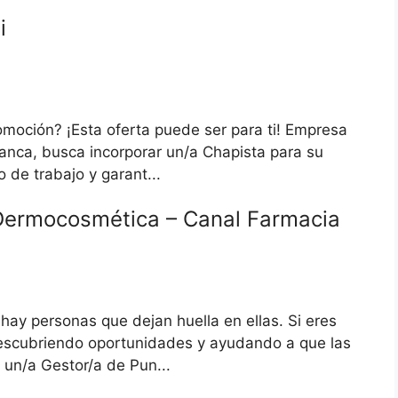
i
omoción? ¡Esta oferta puede ser para ti! Empresa
anca, busca incorporar un/a Chapista para su
o de trabajo y garant...
Dermocosmética – Canal Farmacia
hay personas que dejan huella en ellas. Si eres
 descubriendo oportunidades y ayudando a que las
un/a Gestor/a de Pun...