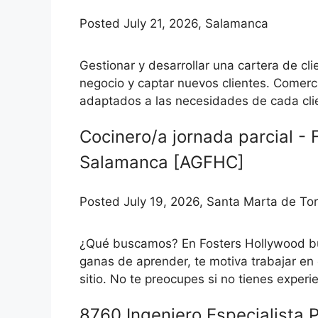
Posted July 21, 2026, Salamanca
Gestionar y desarrollar una cartera de cl
negocio y captar nuevos clientes. Comerci
adaptados a las necesidades de cada clie
Cocinero/a jornada parcial -
Salamanca [AGFHC]
Posted July 19, 2026, Santa Marta de T
¿Qué buscamos? En Fosters Hollywood bu
ganas de aprender, te motiva trabajar en 
sitio. No te preocupes si no tienes experie
8760 Ingeniero Especialista P