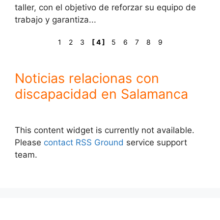
taller, con el objetivo de reforzar su equipo de
trabajo y garantiza...
1
2
3
[ 4 ]
5
6
7
8
9
Noticias relacionas con
discapacidad en Salamanca
This content widget is currently not available.
Please
contact RSS Ground
service support
team.