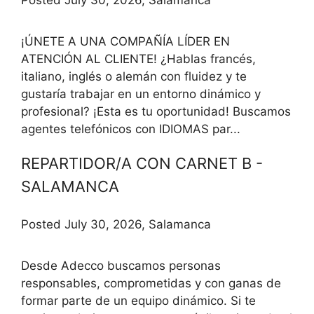
Posted July 30, 2026, Salamanca
¡ÚNETE A UNA COMPAÑÍA LÍDER EN
ATENCIÓN AL CLIENTE! ¿Hablas francés,
italiano, inglés o alemán con fluidez y te
gustaría trabajar en un entorno dinámico y
profesional? ¡Esta es tu oportunidad! Buscamos
agentes telefónicos con IDIOMAS par...
REPARTIDOR/A CON CARNET B -
SALAMANCA
Posted July 30, 2026, Salamanca
Desde Adecco buscamos personas
responsables, comprometidas y con ganas de
formar parte de un equipo dinámico. Si te