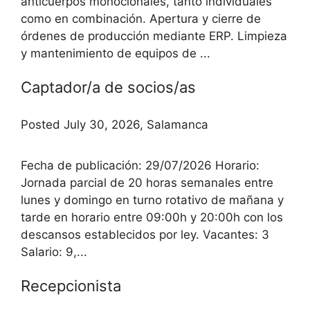
anticuerpos monoclonales, tanto individuales
como en combinación. Apertura y cierre de
órdenes de producción mediante ERP. Limpieza
y mantenimiento de equipos de ...
Captador/a de socios/as
Posted July 30, 2026, Salamanca
Fecha de publicación: 29/07/2026 Horario:
Jornada parcial de 20 horas semanales entre
lunes y domingo en turno rotativo de mañana y
tarde en horario entre 09:00h y 20:00h con los
descansos establecidos por ley. Vacantes: 3
Salario: 9,...
Recepcionista