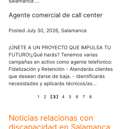
salamanca ...
Agente comercial de call center
Posted July 30, 2026, Salamanca
¡ÚNETE A UN PROYECTO QUE IMPULSA TU
FUTURO!¿Qué harás? Tenemos varias
campañas en activo como agente telefonico:
Fidelización y Retención - Atenderás clientes
que desean darse de baja. - Identificarás
necesidades y aplicarás técnicos/as...
1
2
[ 3 ]
4
5
6
7
8
Noticias relacionas con
discapacidad en Salamanca