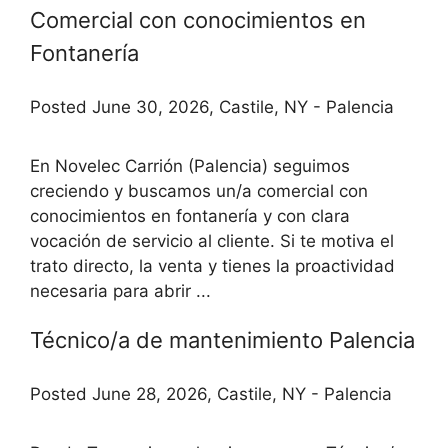
Comercial con conocimientos en
Fontanería
Posted June 30, 2026, Castile, NY - Palencia
En Novelec Carrión (Palencia) seguimos
creciendo y buscamos un/a comercial con
conocimientos en fontanería y con clara
vocación de servicio al cliente. Si te motiva el
trato directo, la venta y tienes la proactividad
necesaria para abrir ...
Técnico/a de mantenimiento Palencia
Posted June 28, 2026, Castile, NY - Palencia