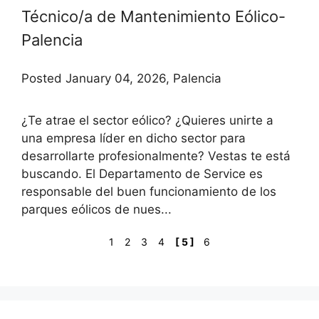
Técnico/a de Mantenimiento Eólico-
Palencia
Posted January 04, 2026, Palencia
¿Te atrae el sector eólico? ¿Quieres unirte a
una empresa líder en dicho sector para
desarrollarte profesionalmente? Vestas te está
buscando. El Departamento de Service es
responsable del buen funcionamiento de los
parques eólicos de nues...
1
2
3
4
[ 5 ]
6