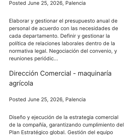
Posted June 25, 2026, Palencia
Elaborar y gestionar el presupuesto anual de
personal de acuerdo con las necesidades de
cada departamento. Definir y gestionar la
política de relaciones laborales dentro de la
normativa legal. Negociación del convenio, y
reuniones periódic...
Dirección Comercial - maquinaría
agrícola
Posted June 25, 2026, Palencia
Diseño y ejecución de la estrategia comercial
de la compañía, garantizando cumplimiento del
Plan Estratégico global. Gestión del equipo