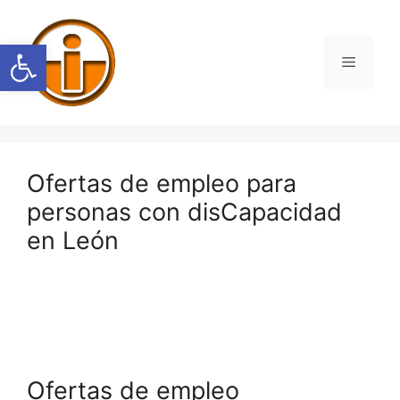
Saltar
al
Abrir barra de herramientas
contenido
Menú
Ofertas de empleo para
personas con disCapacidad
en León
Ofertas de empleo